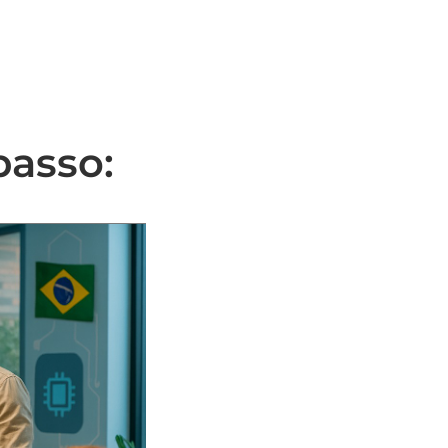
CONTATO
FAQ
BLOG
passo: