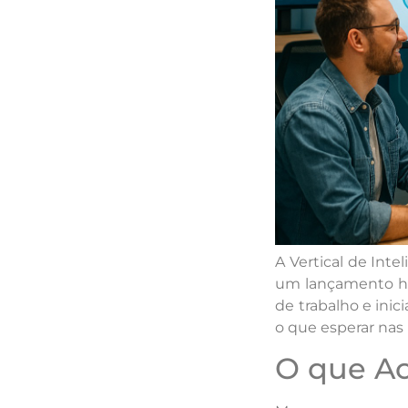
A Vertical de Inte
um lançamento his
de trabalho e inic
o que esperar nas
O que Ac