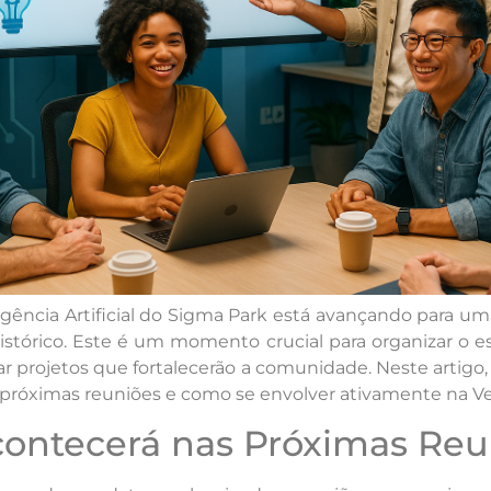
ligência Artificial do Sigma Park está avançando para um
tórico. Este é um momento crucial para organizar o es
iar projetos que fortalecerão a comunidade. Neste artigo
 próximas reuniões e como se envolver ativamente na Vert
ontecerá nas Próximas Reu