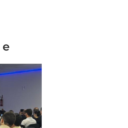
CONTATO
FAQ
BLOG
 e