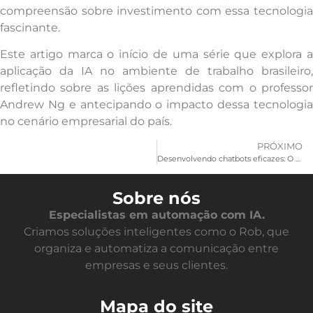
compreensão sobre investimento com essa tecnologia
fascinante.
Este artigo marca o início de uma série que explora a
aplicação da IA no ambiente de trabalho brasileiro,
refletindo sobre as lições aprendidas com o professor
Andrew Ng e antecipando o impacto dessa tecnologia
no cenário empresarial do país.
PRÓXIMO
Desenvolvendo chatbots eficazes: O papel do Human-Centered Design
Sobre nós
Especialistas em automação com IA.
Criamos soluções inteligentes como o Rob, que
organiza e automatiza a comunicação entre
empresas e seus clientes.
Mapa do site